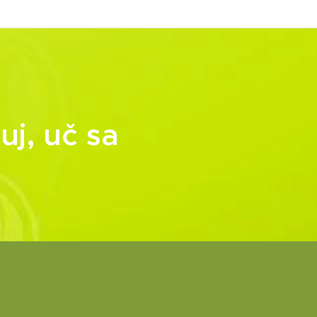
uj, uč sa