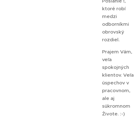
Poslanie !,
ktoré robí
medzi
odborníkmi
obrovský
rozdiel.
Prajem Vám,
veľa
spokojných
klientov. Veľa
úspechov v
pracovnom,
ale aj
súkromnom
Živote. :-)