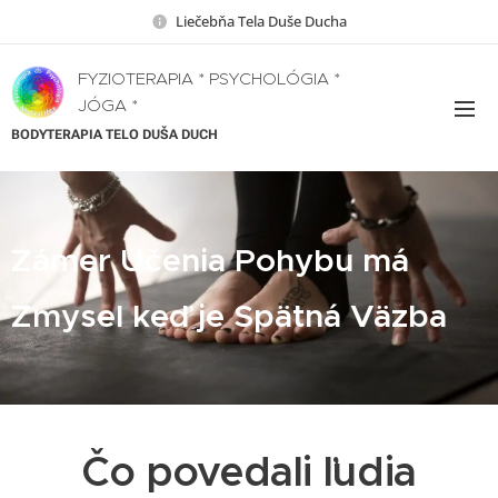
Liečebňa Tela Duše Ducha
FYZIOTERAPIA * PSYCHOLÓGIA *
JÓGA *
BODYTERAPIA TELO DUŠA DUCH
Zámer Učenia Pohybu má
Zmysel keď je Spätná Väzba
Čo povedali ľudia