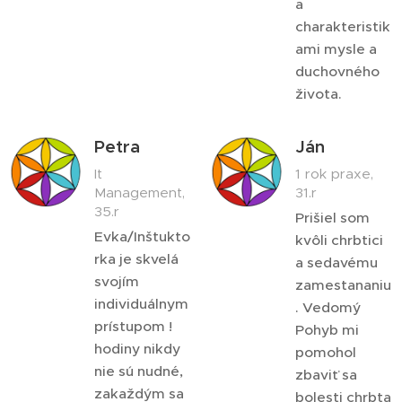
a
charakteristik
ami mysle a
duchovného
života.
Petra
Ján
It
1 rok praxe,
Management,
31.r
35.r
Prišiel som
Evka/Inštukto
kvôli chrbtici
rka je skvelá
a sedavému
svojím
zamestananiu
individuálnym
. Vedomý
prístupom !
Pohyb mi
hodiny nikdy
pomohol
nie sú nudné,
zbaviť sa
zakaždým sa
bolesti chrbta