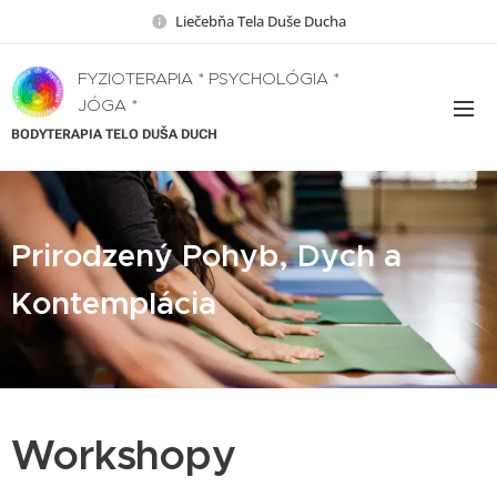
Liečebňa Tela Duše Ducha
FYZIOTERAPIA * PSYCHOLÓGIA *
JÓGA *
BODYTERAPIA TELO DUŠA DUCH
Prirodzený Pohyb, Dych a
Kontemplácia
Workshopy