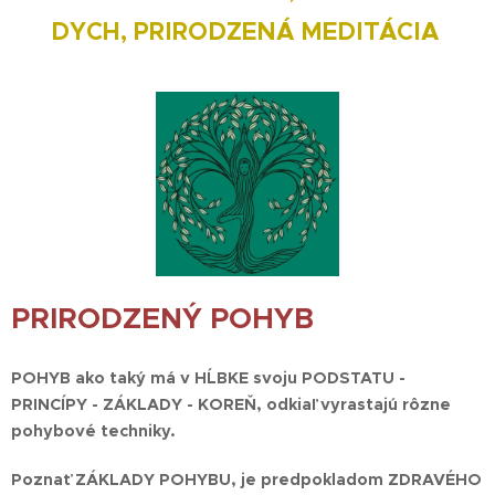
DYCH,
PRIRODZENÁ MEDITÁCIA
PRIRODZENÝ POHYB
POHYB ako taký má v HĹBKE svoju PODSTATU -
PRINCÍPY - ZÁKLADY - KOREŇ
, odkiaľ vyrastajú rôzne
pohybové techniky.
Poznať ZÁKLADY POHYBU, je predpokladom ZDRAVÉHO