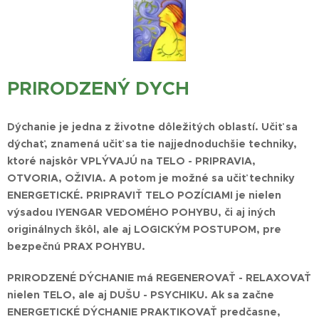
PRIRODZENÝ DYCH
Dýchanie je jedna z životne dôležitých oblastí. Učiť sa
dýchať, znamená učiť sa tie najjednoduchšie techniky,
ktoré najskôr VPLÝVAJÚ na TELO - PRIPRAVIA,
OTVORIA, OŽIVIA. A potom je možné sa učiť techniky
ENERGETICKÉ. PRIPRAVIŤ TELO POZÍCIAMI je nielen
výsadou IYENGAR VEDOMÉHO POHYBU, či aj iných
originálnych škôl, ale aj LOGICKÝM POSTUPOM, pre
bezpečnú PRAX POHYBU.
PRIRODZENÉ DÝCHANIE má REGENEROVAŤ - RELAXOVAŤ
nielen TELO, ale aj DUŠU - PSYCHIKU
. Ak sa začne
ENERGETICKÉ DÝCHANIE PRAKTIKOVAŤ predčasne,