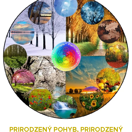
PRIRODZENÝ POHYB, PRIRODZENÝ