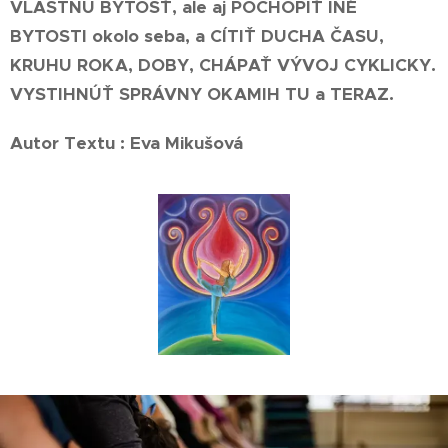
VLASTNÚ BYTOSŤ, ale aj POCHOPIŤ INÉ
BYTOSTI okolo seba, a CÍTIŤ DUCHA ČASU,
KRUHU ROKA, DOBY, CHÁPAŤ VÝVOJ CYKLICKY.
VYSTIHNÚŤ SPRÁVNY OKAMIH TU a TERAZ.
Autor Textu : Eva Mikušová