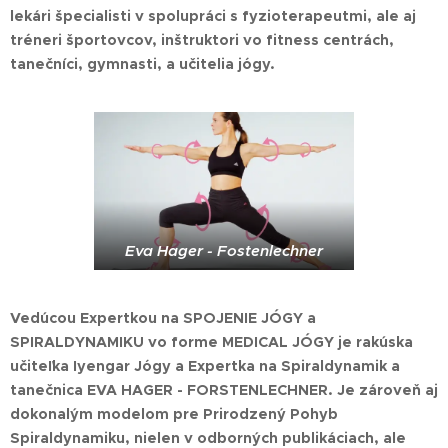
lekári špecialisti v spolupráci s fyzioterapeutmi, ale aj
tréneri športovcov, inštruktori vo fitness centrách,
tanečníci, gymnasti, a učitelia jógy.
Eva Hager - Fostenlechner
Vedúcou Expertkou na SPOJENIE JÓGY a
SPIRALDYNAMIKU vo forme MEDICAL JÓGY je rakúska
učiteľka Iyengar Jógy a Expertka na Spiraldynamik a
tanečnica EVA HAGER - FORSTENLECHNER. Je zároveň aj
dokonalým modelom pre Prirodzený Pohyb
Spiraldynamiku, nielen v odborných publikáciach, ale