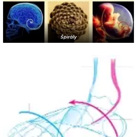
Špirály