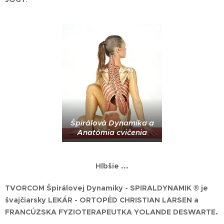
Špirálová Dynamika a
Anatómia cvičenia
Hlbšie ...
TVORCOM Špirálovej Dynamiky - SPIRALDYNAMIK
®
je
švajčiarsky LEKÁR - ORTOPÉD CHRISTIAN LARSEN a
FRANCÚZSKA FYZIOTERAPEUTKA YOLANDE DESWARTE.