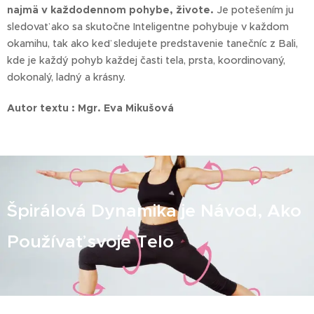
najmä v každodennom pohybe, živote.
Je potešením ju
sledovať ako sa skutočne Inteligentne pohybuje v každom
okamihu, tak ako keď sledujete predstavenie tanečníc z Bali,
kde je každý pohyb každej časti tela, prsta, koordinovaný,
dokonalý, ladný a krásny.
Autor textu : Mgr. Eva Mikušová
Špirálová Dynamika je Návod, Ako
Používať svoje Telo