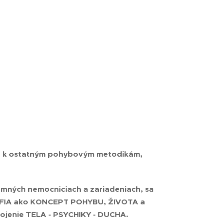
ahu k ostatným pohybovým metodikám,
romných nemocniciach a zariadeniach, sa
ZOFIA ako KONCEPT POHYBU, ŽIVOTA a
ojenie TELA - PSYCHIKY - DUCHA.