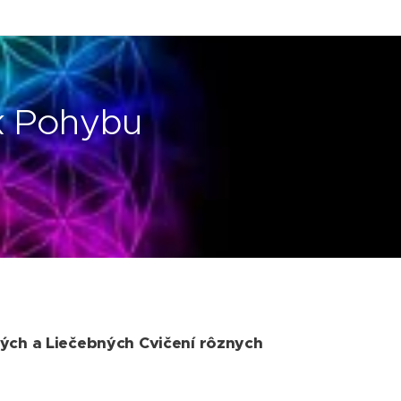
k Pohybu
ých a Liečebných Cvičení rôznych